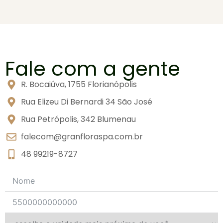
Fale com a gente
R. Bocaiúva, 1755 Florianópolis
Rua Elizeu Di Bernardi 34 São José
Rua Petrópolis, 342 Blumenau
falecom@granfloraspa.com.br
48 99219-8727