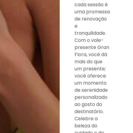
cada sessão é
uma promessa
de renovação
e
tranquilidade.
Com o vale-
presente Gran
Flora, você dá
mais do que
um presente;
você oferece
um momento
de serenidade
personalizado
ao gosto do
destinatário.
Celebre a
beleza do
cuidado e do