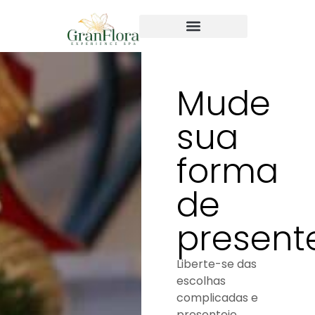
Mude
sua
forma
de
present
Liberte-se das
escolhas
complicadas e
presenteie