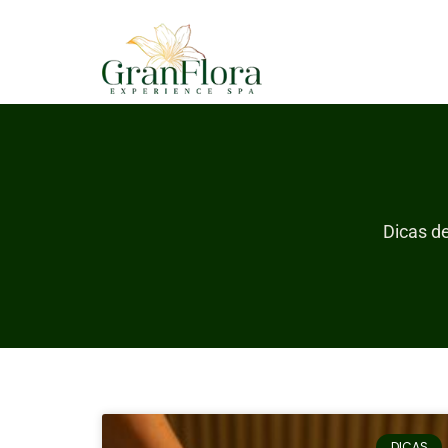
Dicas d
DICAS