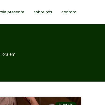
vale presente
sobre nós
contato
Flora em
BLUMENAU