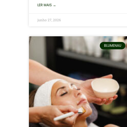
LER MAIS →
junho 27, 2026
BLUMENAU