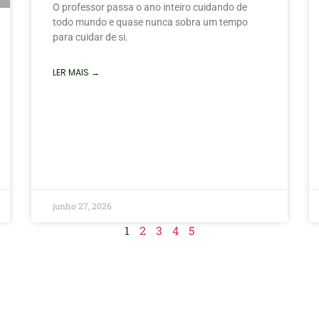
O professor passa o ano inteiro cuidando de
todo mundo e quase nunca sobra um tempo
para cuidar de si.
LER MAIS →
junho 27, 2026
1
2
3
4
5