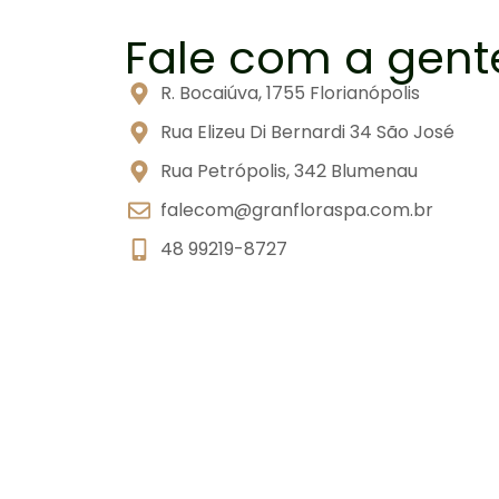
Fale com a gent
R. Bocaiúva, 1755 Florianópolis
Rua Elizeu Di Bernardi 34 São José
Rua Petrópolis, 342 Blumenau
falecom@granfloraspa.com.br
48 99219-8727