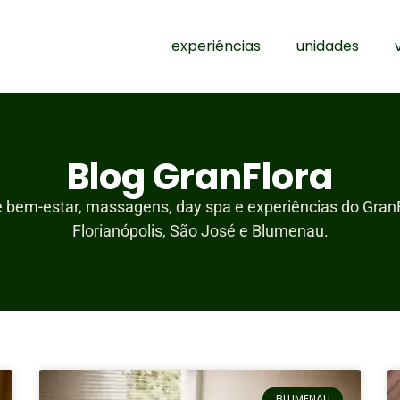
experiências
unidades
Blog GranFlora
e bem-estar, massagens, day spa e experiências do Gran
Florianópolis, São José e Blumenau.
BLUMENAU