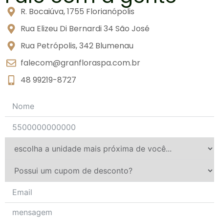
R. Bocaiúva, 1755 Florianópolis
Rua Elizeu Di Bernardi 34 São José
Rua Petrópolis, 342 Blumenau
falecom@granfloraspa.com.br
48 99219-8727