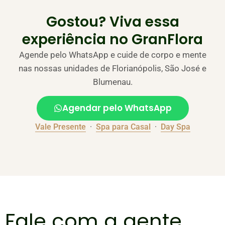
Gostou? Viva essa
experiência no GranFlora
Agende pelo WhatsApp e cuide de corpo e mente
nas nossas unidades de Florianópolis, São José e
Blumenau.
Agendar pelo WhatsApp
Vale Presente
·
Spa para Casal
·
Day Spa
Fale com a gente