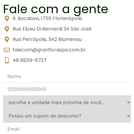
Fale com a gente
R. Bocaiúva, 1755 Florianópolis
Rua Elizeu Di Bernardi 34 São José
Rua Petrópolis, 342 Blumenau
falecom@granfloraspa.com.br
48 99219-8727