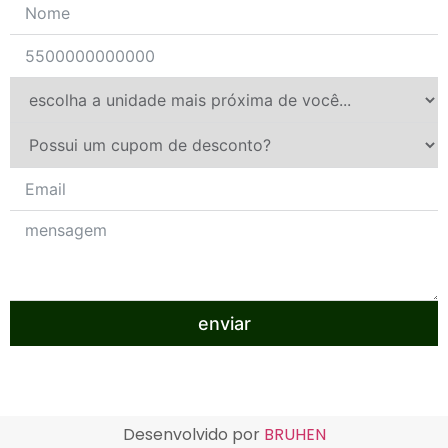
enviar
Desenvolvido por
BRUHEN