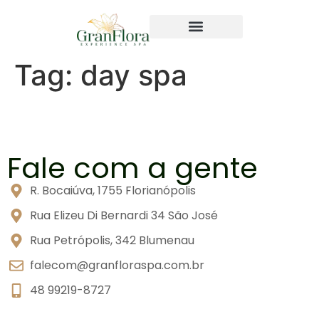
Tag:
day spa
Fale com a gente
R. Bocaiúva, 1755 Florianópolis
Rua Elizeu Di Bernardi 34 São José
Rua Petrópolis, 342 Blumenau
falecom@granfloraspa.com.br
48 99219-8727