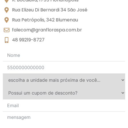
Rua Elizeu Di Bernardi 34 São José
Rua Petrópolis, 342 Blumenau
falecom@granfloraspa.com.br
48 99219-8727