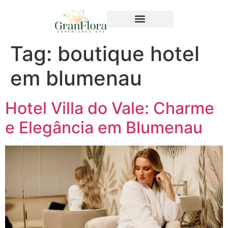
Tag:
boutique hotel
em blumenau
Hotel Villa do Vale: Charme
e Elegância em Blumenau